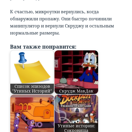
К счастью, микроутки вернулись, когда
обнаружили пропажу. Они быстро починили
манипулятор и вернули Скруджу и остальным
нормальные размеры.
Вам также понравится:
Список эпизодов
"Утиных Историй"
Скрудж МакДак
Утиные истории:
Сокровища