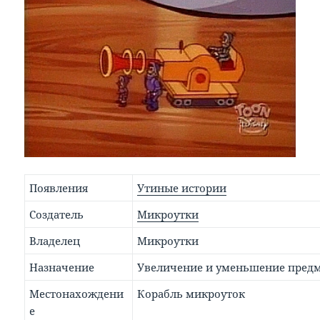
Появления
Утиные истории
Создатель
Микроутки
Владелец
Микроутки
Назначение
Увеличение и уменьшение пред
Местонахождени
Корабль микроуток
е