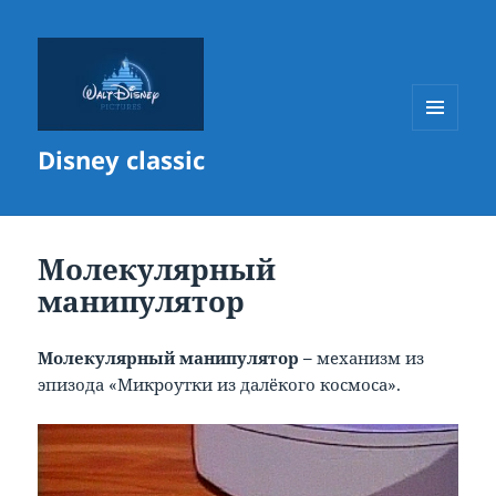
МЕНЮ
Disney classic
И
ВИДЖЕТЫ
Молекулярный
манипулятор
Молекулярный манипулятор –
механизм из
эпизода «Микроутки из далёкого космоса».