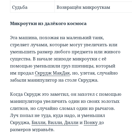
Судьба
Возвращён микроуткам
Микроутки из далёкого космоса
Эта машина, похожая на маленький танк,
стреляет лучами, которые могут увеличить или
уменьшить размер любого предмета или живого
существа. В начале эпизоде микроутки с её
помощью уменьшили груз пшеницы, который
им продал
Скрудж МакДак
, но, улетая, случайно
забыли манипулятор на столе Скруджа.
Когда Скрудж это заметил, он захотел с помощью
манипулятора увеличить один из своих золотых
слитков, но случайно сломал один из рычагов.
Луч попал не туда, куда надо, и уменьшил
Скруджа,
Билли, Вилли, Дилли
и
Понку
до
размеров муравьёв.