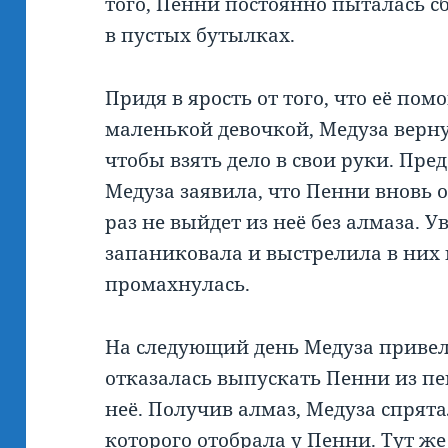
того, Пенни постоянно пыталась с
в пустых бутылках.
Придя в ярость от того, что её пом
маленькой девочкой, Медуза верну
чтобы взять дело в свои руки. Пре
Медуза заявила, что Пенни вновь о
раз не выйдет из неё без алмаза. 
запаниковала и выстрелила в них 
промахнулась.
На следующий день Медуза привел
отказалась выпускать Пенни из пе
неё. Получив алмаз, Медуза спрят
которого отобрала у Пенни. Тут же