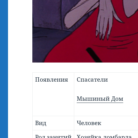
Появления
Спасатели
Мышиный Дом
Вид
Человек
Род занятий
Хозяйка ломбарда