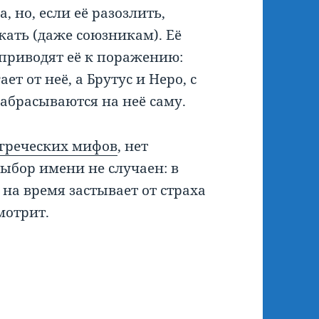
, но, если её разозлить,
жать (даже союзникам). Её
 приводят её к поражению:
ет от неё, а Брутус и Неро, с
набрасываются на неё саму.
з греческих мифов
, нет
выбор имени не случаен: в
на время застывает от страха
мотрит.