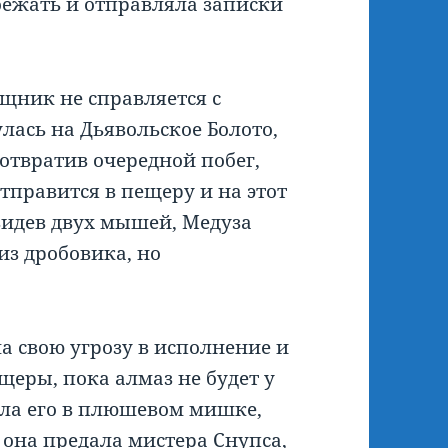
бежать и отправляла записки
ощник не справляется с
лась на Дьявольское Болото,
дотвратив очередной побег,
тправится в пещеру и на этот
Увидев двух мышей, Медуза
из дробовика, но
а свою угрозу в исполнение и
щеры, пока алмаз не будет у
ала его в плюшевом мишке,
 она предала мистера Снупса,