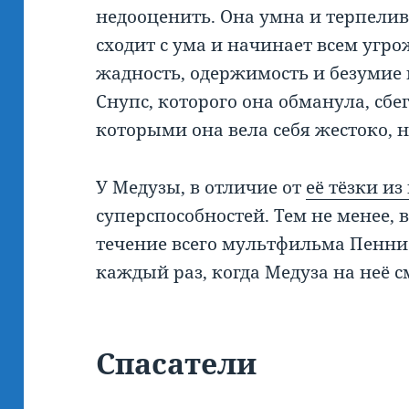
недооценить. Она умна и терпелива
сходит с ума и начинает всем угро
жадность, одержимость и безумие
Снупс, которого она обманула, сбега
которыми она вела себя жестоко, 
У Медузы, в отличие от
её тёзки и
суперспособностей. Тем не менее, 
течение всего мультфильма Пенни 
каждый раз, когда Медуза на неё с
Спасатели