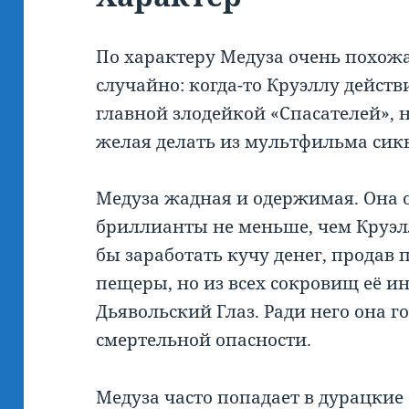
По характеру Медуза очень похож
случайно: когда-то Круэллу действ
главной злодейкой «Спасателей», н
желая делать из мультфильма сикв
Медуза жадная и одержимая. Она 
бриллианты не меньше, чем Круэлл
бы заработать кучу денег, продав
пещеры, но из всех сокровищ её и
Дьявольский Глаз. Ради него она 
смертельной опасности.
Медуза часто попадает в дурацкие 