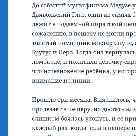
До событий мультфильма Медузе уд
Дьявольский Глаз, один из самых 
лежит в подземной пиратской пеще
сожалению, в пещеру не могли прол
толстый помощник мистер Снупс, 
Брутус и Неро. Тогда она вернулась
ломбарде, и похитила девочку-сир
что исчезновение ребёнка, у котор
внимание полиции.
Прошло три месяца. Выяснилось, ч
пролезает в пещеру, но достать ал
слишком боялась утонуть, и её пр
каждый раз, когда вода в пещере 