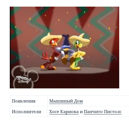
Появления
Мышиный Дом
Исполнители
Хосе Кариока
и
Панчито Пистолс