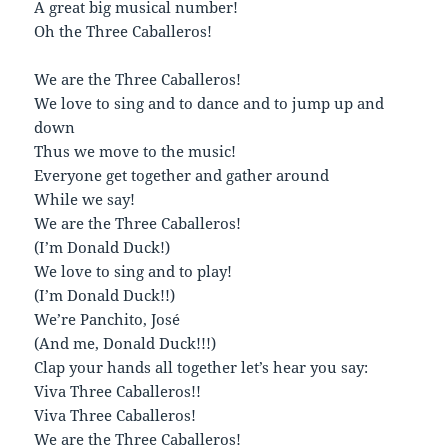
A great big musical number!
Oh the Three Caballeros!
We are the Three Caballeros!
We love to sing and to dance and to jump up and
down
Thus we move to the music!
Everyone get together and gather around
While we say!
We are the Three Caballeros!
(I’m Donald Duck!)
We love to sing and to play!
(I’m Donald Duck!!)
We’re Panchito, José
(And me, Donald Duck!!!)
Clap your hands all together let’s hear you say:
Viva Three Caballeros!!
Viva Three Caballeros!
We are the Three Caballeros!