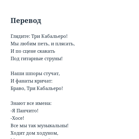
Перевод
Глядите: Три Кабальеро!
Мы любим петь, и плясать,
И по сцене скакать
Под гитарные струны!
Наши шпоры стучат,
И фанаты кричат:
Браво, Три Кабальеро!
Знают все имена:
-Я Панчито!
-Хосе!
Все мы так музыкальны!
Ходит дом ходуном,