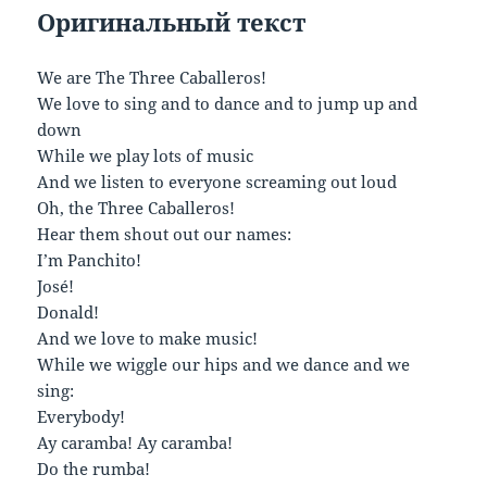
Оригинальный
текст
We are The Three Caballeros!
We love to sing and to dance and to jump up and
down
While we play lots of music
And we listen to everyone screaming out loud
Oh, the Three Caballeros!
Hear them shout out our names:
I’m Panchito!
José!
Donald!
And we love to make music!
While we wiggle our hips and we dance and we
sing:
Everybody!
Ay caramba! Ay caramba!
Do the rumba!