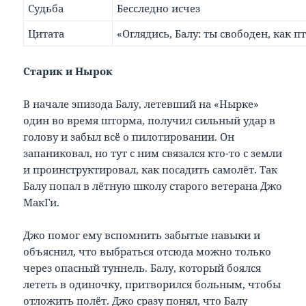
Судьба
Бесследно исчез
Цитата
«Оглядись, Балу: ты свободен, как п
Старик и Нырок
В начале эпизода Балу, летевший на «Нырке»
один во время шторма, получил сильный удар в
голову и забыл всё о пилотировании. Он
запаниковал, но тут с ним связался кто-то с земли
и проинструктировал, как посадить самолёт. Так
Балу попал в лётную школу старого ветерана Джо
МакГи.
Джо помог ему вспомнить забытые навыки и
объяснил, что выбраться отсюда можно только
через опасный туннель. Балу, который боялся
лететь в одиночку, притворился больным, чтобы
отложить полёт. Джо сразу понял, что Балу