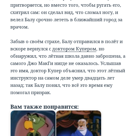
притворяется, но вместо того, чтобы ругать его,
схитрил сам: он сделал вид, что сломал ногу, и
велел Балу срочно лететь в ближайший город за
врачом.
Забыв о своём страхе, Балу отправился в полёт и
вскоре вернулся с
доктором Купером
, но
обнаружил, что лётная школа давно заброшена, а
самого Джо МакГи нигде не оказалось. Услышав
это имя, доктор Купер объяснил, что этот лётный
инструктор на самом деле умер двадцать лет
назад; так Балу понял, что всё это время ему
помогал призрак.
Вам также понравится: