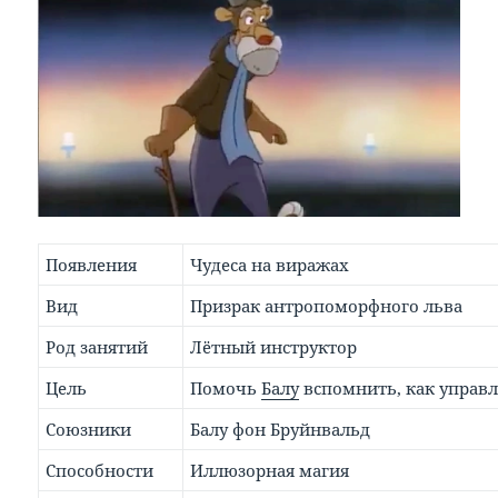
Появления
Чудеса на виражах
Вид
Призрак антропоморфного льва
Род занятий
Лётный инструктор
Цель
Помочь
Балу
вспомнить, как управ
Союзники
Балу фон Бруйнвальд
Способности
Иллюзорная магия