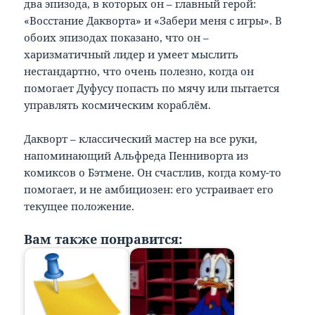
два эпизода, в которых он – главный герой:
«Восстание Дакворта» и «Забери меня с игры». В
обоих эпизодах показано, что он –
харизматичный лидер и умеет мыслить
нестандартно, что очень полезно, когда он
помогает Дуфусу попасть по мячу или пытается
управлять космическим кораблём.
Дакворт – классический мастер на все руки,
напоминающий Альфреда Пенниворта из
комиксов о Бэтмене. Он счастлив, когда кому-то
помогает, и не амбициозен: его устраивает его
текущее положение.
Вам также понравится: