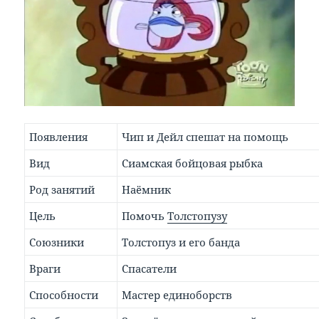
Появления
Чип и Дейл спешат на помощь
Вид
Сиамская бойцовая рыбка
Род занятий
Наёмник
Цель
Помочь
Толстопузу
Союзники
Толстопуз и его банда
Враги
Спасатели
Способности
Мастер единоборств