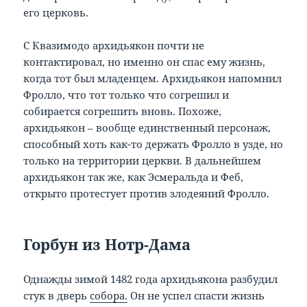
его церковь.
С Квазимодо архидьякон почти не
контактировал, но именно он спас ему жизнь,
когда тот был младенцем. Архидьякон напомнил
Фролло, что тот только что согрешил и
собирается согрешить вновь. Похоже,
архидьякон – вообще единственный персонаж,
способный хоть как-то держать Фролло в узде, но
только на территории церкви. В дальнейшем
архидьякон так же, как Эсмеральда и Феб,
открыто протестует против злодеяний Фролло.
Горбун из Нотр-Дама
Однажды зимой 1482 года архидьякона разбудил
стук в дверь
собора.
Он не успел спасти жизнь