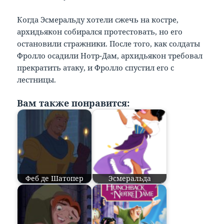
Когда Эсмеральду хотели сжечь на костре,
архидьякон собирался протестовать, но его
остановили стражники. После того, как солдаты
Фролло осадили Нотр-Дам, архидьякон требовал
прекратить атаку, и Фролло спустил его с
лестницы.
Вам также понравится:
Феб де Шатопер
Эсмеральда