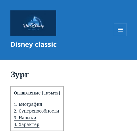
МЕНЮ
Disney classic
И
ВИДЖЕТЫ
Зург
Оглавление
[
Скрыть
]
1.
Биография
2.
Суперспособности
3.
Навыки
4.
Характер