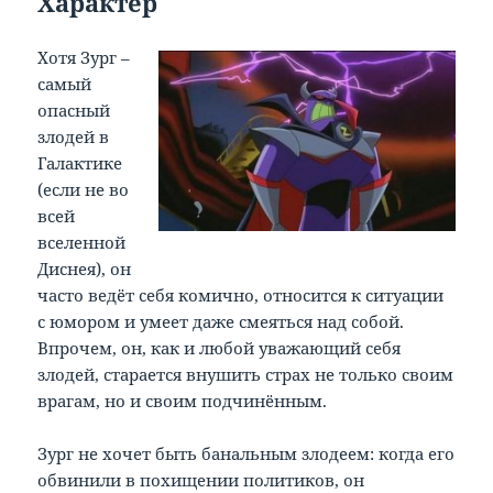
Характер
Хотя Зург –
самый
опасный
злодей в
Галактике
(если не во
всей
вселенной
Диснея), он
часто ведёт себя комично, относится к ситуации
с юмором и умеет даже смеяться над собой.
Впрочем, он, как и любой уважающий себя
злодей, старается внушить страх не только своим
врагам, но и своим подчинённым.
Зург не хочет быть банальным злодеем: когда его
обвинили в похищении политиков, он