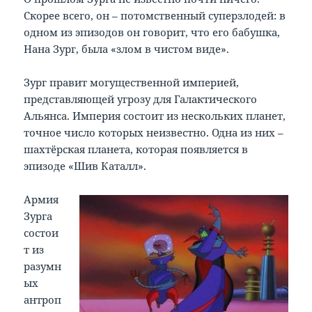
Скорее всего, он – потомственный суперзлодей: в
одном из эпизодов он говорит, что его бабушка,
Нана Зург, была «злом в чистом виде».
Зург правит могущественной империей,
представляющей угрозу для Галактического
Альянса. Империя состоит из нескольких планет,
точное число которых неизвестно. Одна из них –
шахтёрская планета, которая появляется в
эпизоде «Шив Каталл».
Армия
Зурга
состои
т из
разумн
ых
антроп