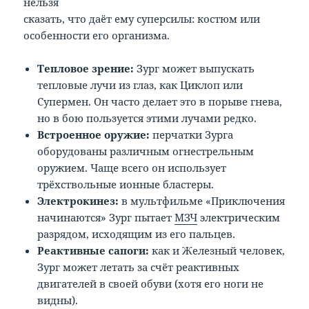
нельзя
сказать, что даёт ему суперсилы: костюм или
особенности его организма.
Тепловое зрение:
Зург может выпускать
тепловые лучи из глаз, как Циклоп или
Супермен. Он часто делает это в порыве гнева,
но в бою пользуется этими лучами редко.
Встроенное оружие:
перчатки Зурга
оборудованы различным огнестрельным
оружием. Чаще всего он использует
трёхствольные ионные бластеры.
Электрокинез:
в мультфильме «Приключения
начинаются» Зург пытает
МЗЧ
электрическим
разрядом, исходящим из его пальцев.
Реактивные сапоги:
как и Железный человек,
Зург может летать за счёт реактивных
двигателей в своей обуви (хотя его ноги не
видны).