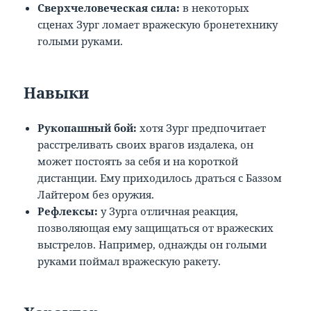
Сверхчеловеческая сила:
в некоторых
сценах Зург ломает вражескую бронетехнику
голыми руками.
Навыки
Рукопашный бой:
хотя Зург предпочитает
расстреливать своих врагов издалека, он
может постоять за себя и на короткой
дистанции. Ему приходилось драться с Баззом
Лайтером без оружия.
Рефлексы:
у Зурга отличная реакция,
позволяющая ему защищаться от вражеских
выстрелов. Например, однажды он голыми
руками поймал вражескую ракету.