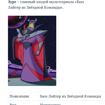
Зург –
главный злодей мультсериала «Базз
Лайтер из Звёздной Команды».
Появления
Базз Лайтер из Звёздной Команды
Вид
Неизвестен