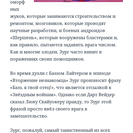
оморф
ных
жуков, которые занимаются строительством и
ремонтом, мозговиков, которые проводят
научные разработки, и боевых андроидов
«Шершень», которые вооружены бластерами и,
как правило, пытаются задавить врага числом.
Как и многие злодеи, Зург часто винит в
поражениях своих помощников.
Во время дуэли с Баззом Лайтером в эпизоде
«Вторжение незнакомца» Зург произносит фразу
«Базз, я твой отец!», что является отсылкой к
«Звёздным войнам». Однако если Дарт Вейдер
сказал Люку Скайуокеру правду, то Зург этой
фразой просто ввёл своего врага в
замешательство.
Зург, пожалуй, самый таинственный из всех