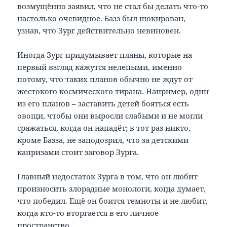
возмущённо заявил, что не стал бы делать что-то
настолько очевидное. Базз был шокирован,
узнав, что Зург действительно невиновен.
Иногда Зург придумывает планы, которые на
первый взгляд кажутся нелепыми, именно
потому, что таких планов обычно не ждут от
жестокого космического тирана. Например, один
из его планов – заставить детей бояться есть
овощи, чтобы они выросли слабыми и не могли
сражаться, когда он нападёт; в тот раз никто,
кроме Базза, не заподозрил, что за детскими
капризами стоит заговор Зурга.
Главный недостаток Зурга в том, что он любит
произносить злорадные монологи, когда думает,
что победил. Ещё он боится темноты и не любит,
когда кто-то вторгается в его личное
пространство.