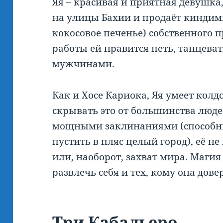
Яя – красивая и приятная девушка
на улицы Бахии и продаёт киндим
кокосовое печенье) собственного 
работы ей нравится петь, танцеват
мужчинами.
Как и Хосе Кариока, Яя умеет колд
скрывать это от большинства люде
мощными заклинаниями (способн
пустить в пляс целый город), её не
или, наоборот, захват мира. Магия 
развлечь себя и тех, кому она дове
Три Кабальеро