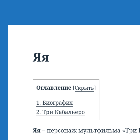
Яя
Оглавление
[
Скрыть
]
1.
Биография
2.
Три Кабальеро
Яя –
персонаж мультфильма «Три К