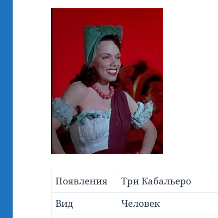
Появления
Три Кабальеро
Вид
Человек