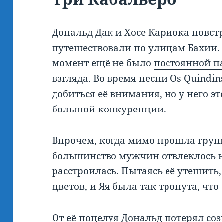
Дональд Дак и Хосе Кариока повстр
путешествовали по улицам Бахии. 
момент ещё не было
постоянной п
взгляда. Во время песни Os Quindin
добиться её внимания, но у него эт
большой конкуренции.
Впрочем, когда мимо прошла груп
большинство мужчин отвлеклось н
расстроилась. Пытаясь её утешить
цветов, и Яя была так тронута, чт
От её поцелуя Дональд потерял соз