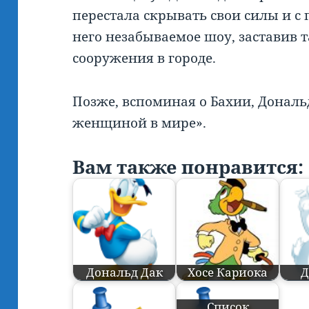
перестала скрывать свои силы и с
него незабываемое шоу, заставив т
сооружения в городе.
Позже, вспоминая о Бахии, Дональ
женщиной в мире».
Вам также понравится:
Дональд Дак
Хосе Кариока
Д
Список