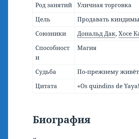
Род занятий
Уличная торговка
Цель
Продавать киндим
Союзники
Дональд Дак
,
Хосе К
Способност
Магия
и
Судьба
По-прежнему живёт
Цитата
«Os quindins de Yaya
Биография