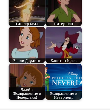
Тинкер Белл
Питер Пэн
Венди Дарлинг
Капитан Крюк
Джейн
(Возвращение в
Возвращение в
Неверленд)
Неверленд