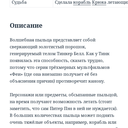
Судьба
Сделала
корабль
Крюка
летающи
Описание
Волшебная пыльца представляет собой
сверкающий золотистый порошок,
генерируемый телом Тинкер Белл. Как у Тинк
появилась эта способность, сказать трудно,
потому что серия трёхмерных мультфильмов
«Феи» (где она внезапно получает её без
объяснения причин) противоречит канону.
Персонажи или предметы, обсыпанные пыльцой,
на время получают возможность летать (стоит
заметить, что сам Питер Пэн в ней не нуждается).
В больших количествах пыльца может поднять
очень тяжёлые объекты, например, корабль или