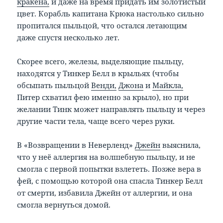
кракена,
и даже на время придать им золотистый
цвет. Корабль капитана Крюка настолько сильно
пропитался пыльцой, что остался летающим
даже спустя несколько лет.
Скорее всего, железы, выделяющие пыльцу,
находятся у Тинкер Белл в крыльях (чтобы
обсыпать пыльцой
Венди,
Джона
и
Майкла,
Питер схватил фею именно за крыло), но при
желании Тинк может направлять пыльцу и через
другие части тела, чаще всего через руки.
В «Возвращении в Неверленд»
Джейн
выяснила,
что у неё аллергия на волшебную пыльцу, и не
смогла с первой попытки взлететь. Позже вера в
фей, с помощью которой она спасла Тинкер Белл
от смерти, избавила Джейн от аллергии, и она
смогла вернуться домой.