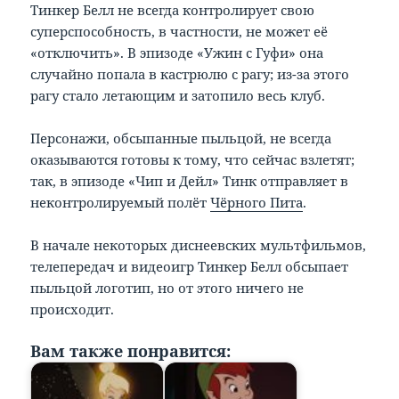
Тинкер Белл не всегда контролирует свою
суперспособность, в частности, не может её
«отключить». В эпизоде «Ужин с Гуфи» она
случайно попала в кастрюлю с рагу; из-за этого
рагу стало летающим и затопило весь клуб.
Персонажи, обсыпанные пыльцой, не всегда
оказываются готовы к тому, что сейчас взлетят;
так, в эпизоде «Чип и Дейл» Тинк отправляет в
неконтролируемый полёт
Чёрного Пита
.
В начале некоторых диснеевских мультфильмов,
телепередач и видеоигр Тинкер Белл обсыпает
пыльцой логотип, но от этого ничего не
происходит.
Вам также понравится: