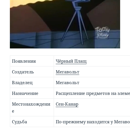
Появления
Чёрный Плащ
Создатель
Мегавольт
Владелец
Мегавольт
Назначение
Расщепление предметов на элем
Местонахождени
Сен-Канар
е
Судьба
По-прежнему находится у Мегав