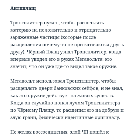
Антиплащ
Тронсплиттер нужен, чтобы расщеплять
материю на положительно и отрицательно
заряженные частицы (которые после
расщепления почему-то не притягиваются друг к
другу). Чёрный Плащ узнал Тронсплиттер, когда
впервые увидел его в руках Мегавольта; это
значит, что он уже где-то видел такое оружие.
Мегавольт использовал Тронсплиттер, чтобы
расщеплять двери банковских сейфов, и не знал,
как это оружие действует на живых существ.
Когда он случайно попал лучом Тронсплиттера
по Чёрному Плащу, то расщепил его на добрую и
злую грани, физически идентичные оригиналу.
Не желая воссоединения, злой ЧП пошёл к