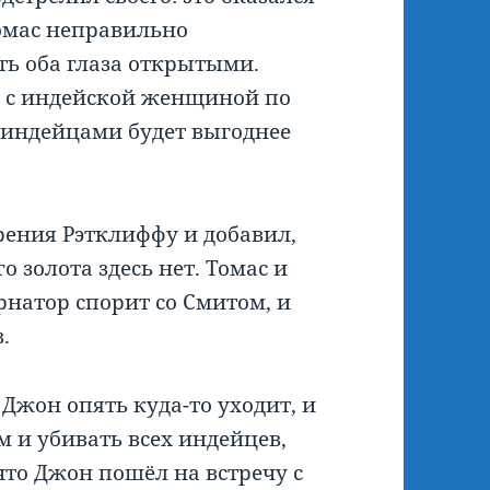
Томас неправильно
ть оба глаза открытыми.
я с индейской женщиной по
с индейцами будет выгоднее
рения Рэтклиффу и добавил,
о золота здесь нет. Томас и
рнатор спорит со Смитом, и
.
 Джон опять куда-то уходит, и
м и убивать всех индейцев,
что Джон пошёл на встречу с