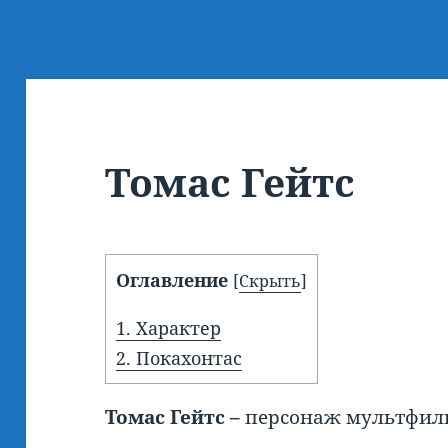
Томас Гейтс
Оглавление
[
Скрыть
]
1.
Характер
2.
Покахонтас
Томас Гейтс –
персонаж мультфиль