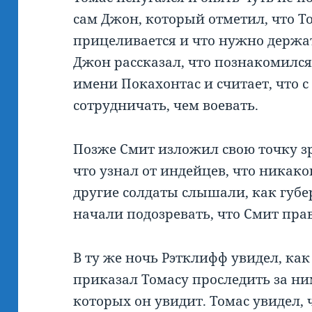
сам Джон, который отметил, что 
прицеливается и что нужно держа
Джон рассказал, что познакомилс
имени Покахонтас и считает, что 
сотрудничать, чем воевать.
Позже Смит изложил свою точку з
что узнал от индейцев, что никаког
другие солдаты слышали, как губе
начали подозревать, что Смит прав
В ту же ночь Рэтклифф увидел, как
приказал Томасу проследить за ни
которых он увидит. Томас увидел, 