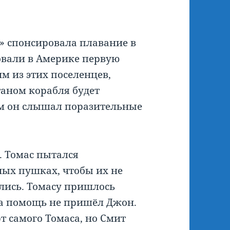
» спонсировала плавание в
овали в Америке первую
м из этих поселенцев,
таном корабля будет
ом он слышал поразительные
. Томас пытался
ных пушках, чтобы их не
ались. Томасу пришлось
на помощь не пришёл Джон.
т самого Томаса, но Смит