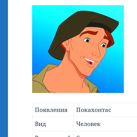
Появления
Покахонтас
Вид
Человек