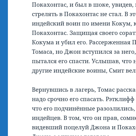
Покахонтас, и был в шоке, увидев,
стрелять в Покахонтас не стал. В 
индейский воин по имени Кокум, к
Покахонтас. Защищая своего сорат
Кокума и убил его. Рассерженная 
Томаса, но Джон вступился за него,
пытался его спасти. Услышав, что
другие индейские воины, Смит вел
Вернувшись в лагерь, Томас расска
надо срочно его спасать. Рэтклифф
что его подчинённые разозлились,
индейцев. В том, что он прав, сомн
видевший поцелуй Джона и Поках