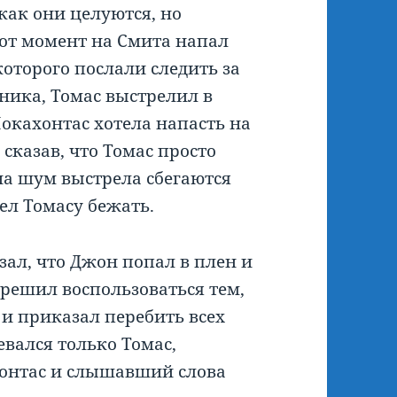
 как они целуются, но
этот момент на Смита напал
оторого послали следить за
ника, Томас выстрелил в
Покахонтас хотела напасть на
 сказав, что Томас просто
 на шум выстрела сбегаются
ел Томасу бежать.
зал, что Джон попал в плен и
 решил воспользоваться тем,
 и приказал перебить всех
евался только Томас,
онтас и слышавший слова