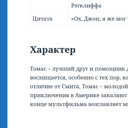
Рэтклиффа
Цитата
«Ох, Джон, я же мог 
Характер
Томас – лучший друг и помощник 
восхищается, особенно с тех пор, 
отличие от Смита, Томас – молодо
приключения в Америке закаляют е
конце мультфильма возглавляет м