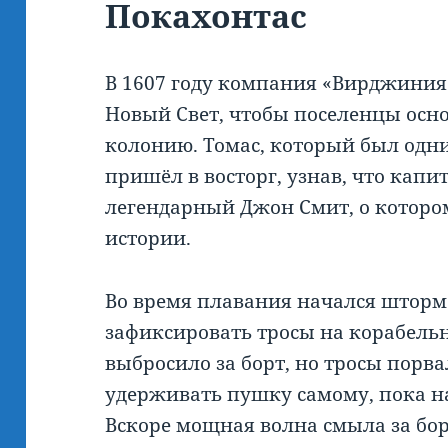
Покахонтас
В 1607 году компания «Вирджиния
Новый Свет, чтобы поселенцы осн
колонию. Томас, который был одни
пришёл в восторг, узнав, что капи
легендарный Джон Смит, о котор
истории.
Во время плавания начался шторм
зафиксировать тросы на корабель
выбросило за борт, но тросы порв
удерживать пушку самому, пока 
Вскоре мощная волна смыла за бор