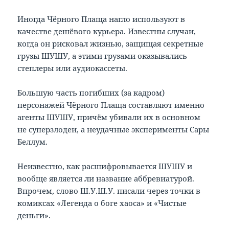
Иногда Чёрного Плаща нагло используют в
качестве дешёвого курьера. Известны случаи,
когда он рисковал жизнью, защищая секретные
грузы ШУШУ, а этими грузами оказывались
степлеры или аудиокассеты.
Большую часть погибших (за кадром)
персонажей Чёрного Плаща составляют именно
агенты ШУШУ, причём убивали их в основном
не суперзлодеи, а неудачные эксперименты Сары
Беллум.
Неизвестно, как расшифровывается ШУШУ и
вообще является ли название аббревиатурой.
Впрочем, слово Ш.У.Ш.У. писали через точки в
комиксах «Легенда о боге хаоса» и «Чистые
деньги».