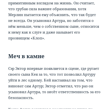
примитивным взглядом на жизнь. Он считает,
что грубая сила важнее образования, хотя
Мерлин пытается ему объяснить, что так будет
не всегда. Он усыновил Артура, но заботится о
нём меньше, чем о собственном сыне, относится
к нему как к слуге и даже называет его
прозвищем «Клоп».
Меч в камне
Сэр Эктор впервые появляется в сцене, где ругает
своего сына Кея за то, что тот позволил Артуру
уйти в лес одному. Кей настаивал на том, что
виноват сам Артур; Эктор отметил, что раз он
усыновил Артура, то несёт ответственность за его
безопасность.