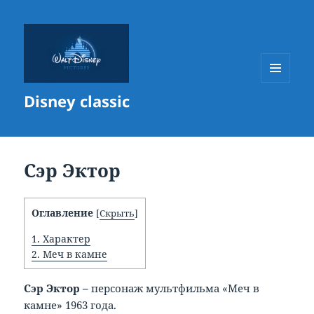
МЕНЮ
Disney classic
И
ВИДЖЕТЫ
Сэр Эктор
Оглавление
[
Скрыть
]
1.
Характер
2.
Меч в камне
Сэр Эктор –
персонаж мультфильма «Меч в
камне» 1963 года.