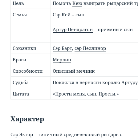
Цель
Помочь
Кею
выиграть рыцарский т
Семья
Сэр Кей – сын
Артур Пендрагон
– приёмный сын
Союзники
Сэр Барт
,
сэр Пеллинор
Враги
Мерлин
Способности
Опытный мечник
Судьба
Поклялся в верности королю Артуру
Цитата
«Прости меня, сын. Прости.»
Характер
Сэр Эктор – типичный средневековый рыцарь с