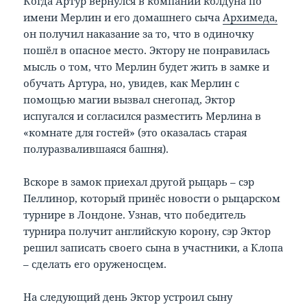
Когда Артур вернулся в компании колдуна по
имени Мерлин и его домашнего сыча
Архимеда,
он получил наказание за то, что в одиночку
пошёл в опасное место. Эктору не понравилась
мысль о том, что Мерлин будет жить в замке и
обучать Артура, но, увидев, как Мерлин с
помощью магии вызвал снегопад, Эктор
испугался и согласился разместить Мерлина в
«комнате для гостей» (это оказалась старая
полуразвалившаяся башня).
Вскоре в замок приехал другой рыцарь – сэр
Пеллинор, который принёс новости о рыцарском
турнире в Лондоне. Узнав, что победитель
турнира получит английскую корону, сэр Эктор
решил записать своего сына в участники, а Клопа
– сделать его оруженосцем.
На следующий день Эктор устроил сыну