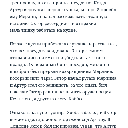
тренировку, но она прошла неудачно. Когда
Артур вернулся с первого урока, который провёл
ему Мерлин, и начал рассказывать странную
историю, Эктор рассердился и отправил
мальчишку работать на кухне.
Позже с кухни прибежала
служанка
и рассказала,
что вся посуда заколдована. Эктор с сыном
отправились на кухню и убедились, что это
правда. Их неравный бой с посудой, метлой и
шваброй был прерван возвращением Мерлина,
который снял чары. Эктор начал ругать Мерлина,
и Артур стал его защищать, за что опять был
наказан: Эктор решил назначить оруженосцем
Кея не его, а другого слугу, Хоббса.
Однако накануне турнира Хоббс заболел, и Эктор
всё же отдал должность оруженосца Артуру. В
Лондоне Эктор был шокирован, узнав, что Артур