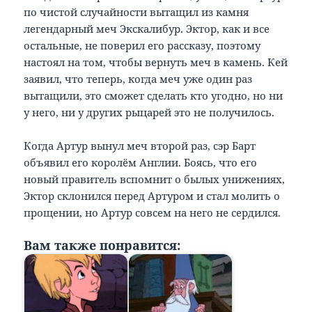
по чистой случайности вытащил из камня
легендарный меч Экскалибур. Эктор, как и все
остальные, не поверил его рассказу, поэтому
настоял на том, чтобы вернуть меч в камень. Кей
заявил, что теперь, когда меч уже один раз
вытащили, это сможет сделать кто угодно, но ни
у него, ни у других рыцарей это не получилось.
Когда Артур вынул меч второй раз, сэр Барт
объявил его королём Англии. Боясь, что его
новый правитель вспомнит о былых унижениях,
Эктор склонился перед Артуром и стал молить о
прощении, но Артур совсем на него не сердился.
Вам также понравится: