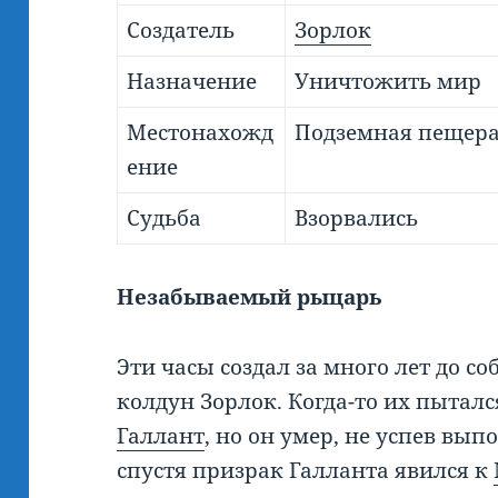
Создатель
Зорлок
Назначение
Уничтожить мир
Местонахожд
Подземная пещера
ение
Судьба
Взорвались
Незабываемый рыцарь
Эти часы создал за много лет до 
колдун Зорлок. Когда-то их пытал
Галлант
, но он умер, не успев вып
спустя призрак Галланта явился к