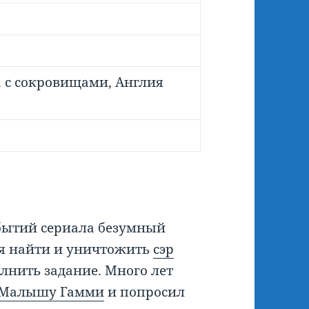
 с сокровищами, Англия
событий сериала безумный
ся найти и уничтожить
сэр
олнить задание. Много лет
Малышу Гамми
и попросил