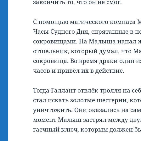
закончить то, что он не смог.
С помощью магического компаса 
Часы Судного Дня, спрятанные в п
сокровищами. На Малыша напал ж
отшельник, который думал, что М
сокровища. Во время драки один и
часов и привёл их в действие.
Тогда Галлант отвлёк тролля на се
стал искать золотые шестерни, ко
уничтожить. Они оказались на сам
момент Малыш застрял между дву
гаечный ключ, которым должен бы