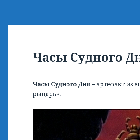
Часы Судного Д
Часы Судного Дня –
артефакт из 
рыцарь».