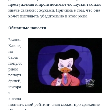
преступления и произносимые ею шутки так или
иначе связаны с жуками. Причина в том, что она
хочет выглядеть убедительно в этой роли.
Обманные новости
Бьянка
Клювд
ия
была
популя
рной
репорт
ёршей,
котора
я
хотела
поднять свой рейтинг, сняв сюжет про сражение