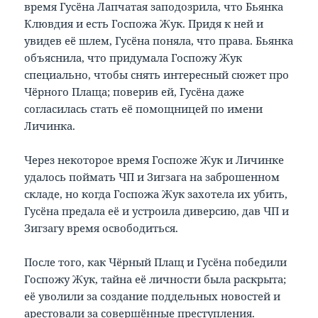
время Гусёна Лапчатая заподозрила, что Бьянка
Клювдия и есть Госпожа Жук. Придя к ней и
увидев её шлем, Гусёна поняла, что права. Бьянка
объяснила, что придумала Госпожу Жук
специально, чтобы снять интересный сюжет про
Чёрного Плаща; поверив ей, Гусёна даже
согласилась стать её помощницей по имени
Личинка.
Через некоторое время Госпоже Жук и Личинке
удалось поймать ЧП и Зигзага на заброшенном
складе, но когда Госпожа Жук захотела их убить,
Гусёна предала её и устроила диверсию, дав ЧП и
Зигзагу время освободиться.
После того, как Чёрный Плащ и Гусёна победили
Госпожу Жук, тайна её личности была раскрыта;
её уволили за создание поддельных новостей и
арестовали за совершённые преступления.