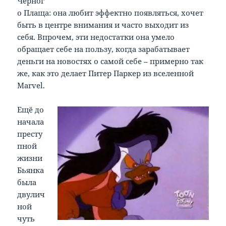
Чёрног
о Плаща: она любит эффектно появляться, хочет
быть в центре внимания и часто выходит из
себя. Впрочем, эти недостатки она умело
обращает себе на пользу, когда зарабатывает
деньги на новостях о самой себе – примерно так
же, как это делает Питер Паркер из вселенной
Marvel.
Ещё до
начала
престу
пной
жизни
Бьянка
была
двулич
ной
чуть