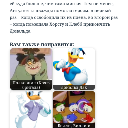
её куда больше, чем сама миссия. Тем не менее,
Антуанетта дважды помогла героям: в первый
раз – когда освободила их из плена, во второй раз
– когда помешала Хорсту и Клебб прикончить
Дональда.
Вам также понравится:
Полковник (Кряк-
бригада)
Дональд Дак
Билли, Вилли и