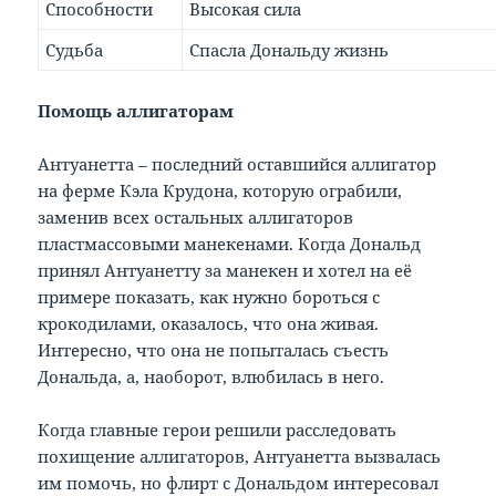
Способности
Высокая сила
Судьба
Спасла Дональду жизнь
Помощь аллигаторам
Антуанетта – последний оставшийся аллигатор
на ферме Кэла Крудона, которую ограбили,
заменив всех остальных аллигаторов
пластмассовыми манекенами. Когда Дональд
принял Антуанетту за манекен и хотел на её
примере показать, как нужно бороться с
крокодилами, оказалось, что она живая.
Интересно, что она не попыталась съесть
Дональда, а, наоборот, влюбилась в него.
Когда главные герои решили расследовать
похищение аллигаторов, Антуанетта вызвалась
им помочь, но флирт с Дональдом интересовал